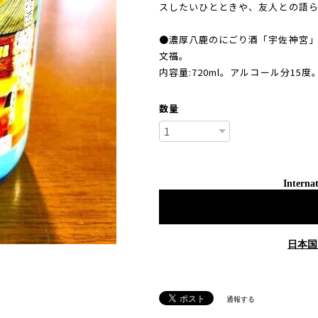
スしたいひとときや、友人との語
●濃厚八鹿のにごり酒「宇佐神宮」
文福。
内容量:720ml。アルコール分15度
数量
Internat
日本国
通報する