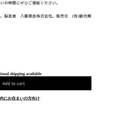
らいの時間にぜひご堪能ください。
。製造者 八鹿酒造株式会社。販売元 (有)観光館
。
ional shipping available
Add to cart
内にお住まいの方向け