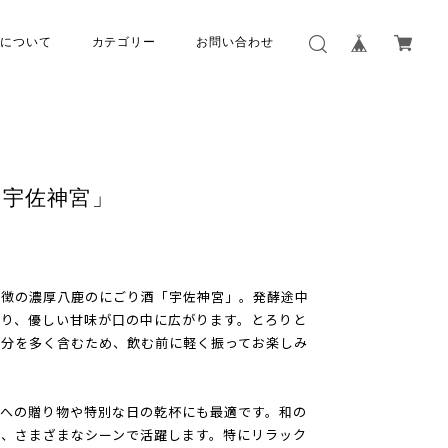
について
カテゴリー
お問い合わせ
「宇佐神宮」
特徴の濃厚八鹿のにごり酒「宇佐神宮」。発酵途中
り、優しい甘味が口の中に広がります。とろりと
成分を多く含むため、飲む前に軽く振ってお楽しみ
への贈り物や特別な日の乾杯にも最適です。和の
、さまざまなシーンで活躍します。特にリラック