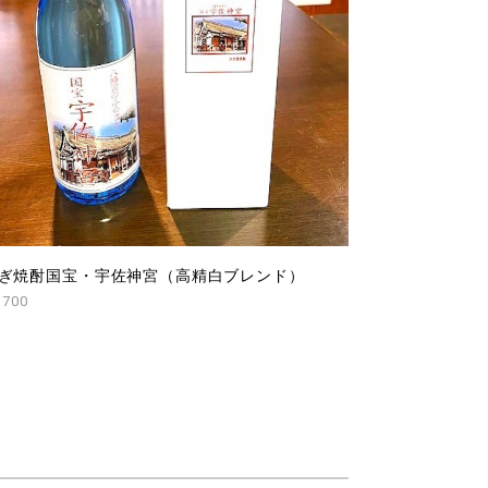
ぎ焼酎国宝・宇佐神宮（高精白ブレンド）
,700