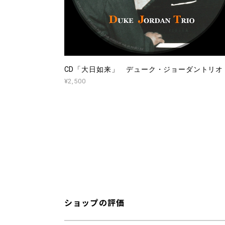
CD「大日如来」 デューク・ジョーダントリオ
¥2,500
ショップの評価